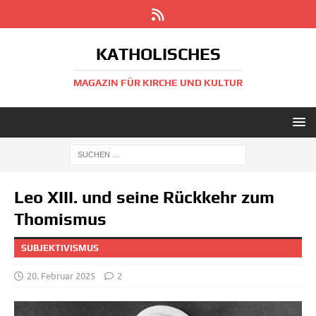
KATHOLISCHES
MAGAZIN FÜR KIRCHE UND KULTUR
Leo XIII. und seine Rückkehr zum
Thomismus
SUBJEKTIVISMUS
20. Februar 2025
2