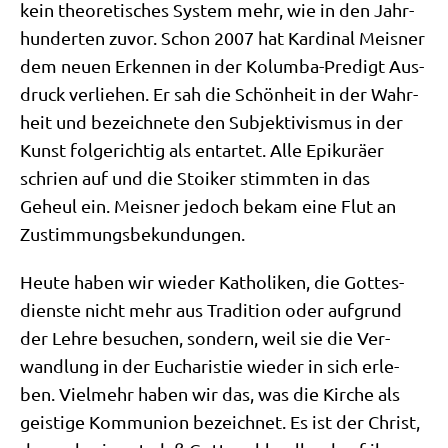
kein theo­re­ti­sches System mehr, wie in den Jahr­
hun­der­ten zuvor. Schon 2007 hat Kar­di­nal Meis­ner
dem neu­en Erken­nen in der Kolum­ba-Pre­digt Aus­
druck ver­lie­hen. Er sah die Schön­heit in der Wahr­
heit und bezeich­ne­te den Sub­jek­ti­vis­mus in der
Kunst fol­ge­rich­tig als ent­ar­tet. Alle Epi­kurä­er
schrien auf und die Stoi­ker stimm­ten in das
Geheul ein. Meis­ner jedoch bekam eine Flut an
Zustimmungsbekundungen.
Heu­te haben wir wie­der Katho­li­ken, die Got­tes­
dien­ste nicht mehr aus Tra­di­ti­on oder auf­grund
der Leh­re besu­chen, son­dern, weil sie die Ver­
wand­lung in der Eucha­ri­stie wie­der in sich erle­
ben. Viel­mehr haben wir das, was die Kir­che als
gei­sti­ge Kom­mu­ni­on bezeich­net. Es ist der Christ,