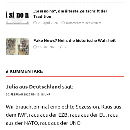
„Sì sì no no“, die älteste Zeitschrift der
Tradition
23. April 2026
Kommentare deaktiviert
Fake News? Nein, die historische Wahrheit
16. Juli 2020
2
2 KOMMENTARE
Julia aus Deutschland
sagt:
20. FEBRUAR 2025 UM 13:18 UHR
Wir bräuch­ten mal eine ech­te Sezes­si­on. Raus aus
dem IWF, raus aus der EZB, raus aus der EU, raus
aus der NATO, raus aus der UNO