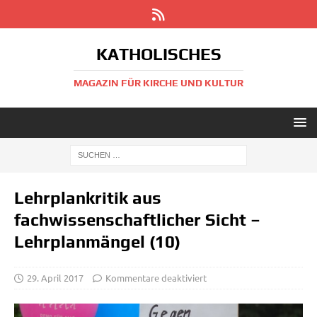
KATHOLISCHES
MAGAZIN FÜR KIRCHE UND KULTUR
Lehrplankritik aus
fachwissenschaftlicher Sicht –
Lehrplanmängel (10)
29. April 2017
Kommentare deaktiviert