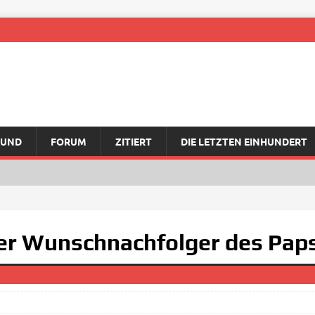
RUND
FORUM
ZITIERT
DIE LETZTEN EINHUNDERT
der Wunschnachfolger des Pap