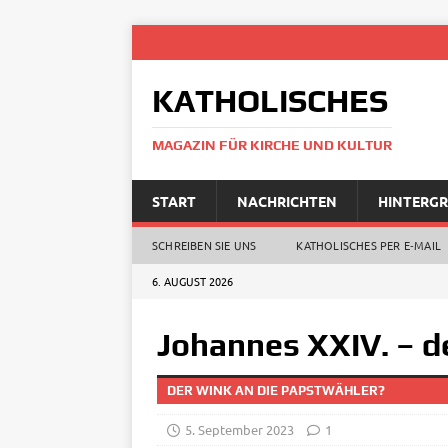
KATHOLISCHES
MAGAZIN FÜR KIRCHE UND KULTUR
START
NACHRICHTEN
HINTERG
SCHREIBEN SIE UNS
KATHOLISCHES PER E‑MAIL
6. AUGUST 2026
Johannes XXIV. – 
DER WINK AN DIE PAPSTWÄHLER?
5. September 2023
1