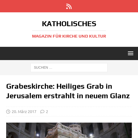
KATHOLISCHES
MAGAZIN FÜR KIRCHE UND KULTUR
Grabeskirche: Heiliges Grab in
Jerusalem erstrahlt in neuem Glanz
20. März 2017
2