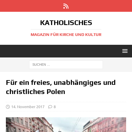
KATHOLISCHES
MAGAZIN FÜR KIRCHE UND KULTUR
Für ein freies, unabhängiges und
christliches Polen
14. November 2017
8