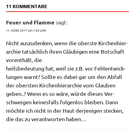
11 KOMMENTARE
Feuer und Flamme
sagt:
11. MÄRZ 2017 UM 1:36 UHR
Nicht aus­zu­den­ken, wenn die ober­ste Kir­chen­hier­
ar­chie tat­säch­lich ihren Gläu­bi­gen eine Bot­schaft
vor­ent­hält, die
heils­be­deu­tung hat, weil sie z.B. vor Fehl­ent­wick­
lun­gen warnt? Soll­te es dabei gar um den Abfall
der ober­sten Kir­chen­hier­ar­chie vom Glau­ben
geben..? Wenn es so wäre, wür­de die­ses Ver­
schwei­gen kei­nes­falls fol­gen­los blei­ben. Dann
möch­te ich nicht in der Haut der­je­ni­gen stecken,
die das zu ver­ant­wor­ten haben…