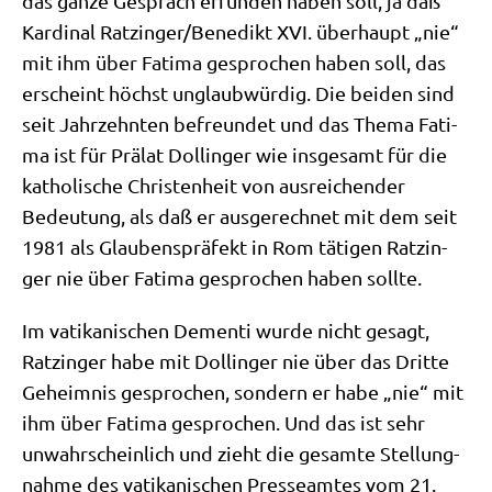
das gan­ze Gespräch erfun­den haben soll, ja daß
Kar­di­nal Ratzinger/​Benedikt XVI. über­haupt „nie“
mit ihm über Fati­ma gespro­chen haben soll, das
erscheint höchst unglaub­wür­dig. Die bei­den sind
seit Jahr­zehn­ten befreun­det und das The­ma Fati­
ma ist für Prä­lat Dol­lin­ger wie ins­ge­samt für die
katho­li­sche Chri­sten­heit von aus­rei­chen­der
Bedeu­tung, als daß er aus­ge­rech­net mit dem seit
1981 als Glau­bens­prä­fekt in Rom täti­gen Ratz­in­
ger nie über Fati­ma gespro­chen haben sollte.
Im vati­ka­ni­schen Demen­ti wur­de nicht gesagt,
Ratz­in­ger habe mit Dol­lin­ger nie über das Drit­te
Geheim­nis gespro­chen, son­dern er habe „nie“ mit
ihm über Fati­ma gespro­chen. Und das ist sehr
unwahr­schein­lich und zieht die gesam­te Stel­lung­
nah­me des vati­ka­ni­schen Pres­se­am­tes vom 21.