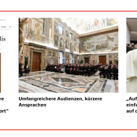
re
Umfangreichere Audienzen, kürzere
„Auf
Ansprachen
einf
ort“
auf 