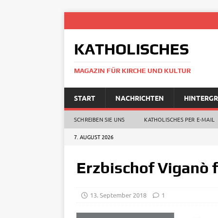
KATHOLISCHES
MAGAZIN FÜR KIRCHE UND KULTUR
START
NACHRICHTEN
HINTERG
SCHREIBEN SIE UNS
KATHOLISCHES PER E‑MAIL
7. AUGUST 2026
Erzbischof Viganò 
13. September 2018
1