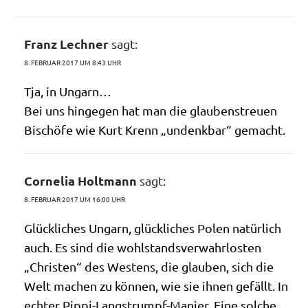
Franz Lechner
sagt:
8. FEBRUAR 2017 UM 8:43 UHR
Tja, in Ungarn…
Bei uns hin­ge­gen hat man die glau­bens­treu­en
Bischö­fe wie Kurt Krenn „undenk­bar“ gemacht.
Cornelia Holtmann
sagt:
8. FEBRUAR 2017 UM 16:00 UHR
Glück­li­ches Ungarn, glück­li­ches Polen natür­lich
auch. Es sind die wohl­stands­ver­wahr­lo­sten
„Chri­sten“ des Westens, die glau­ben, sich die
Welt machen zu kön­nen, wie sie ihnen gefällt. In
ech­ter Pip­pi-Lang­strumpf-Manier. Eine sol­che