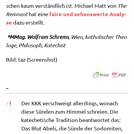
schen kaum ver­ständ­lich ist. Micha­el Matt von
The
fai­re und sehens­wer­te Ana­ly­
Rem­nant
hat eine
se
dazu erstellt.
*MMag. Wolf­ram Schrems
, Wien, katho­li­scher Theo­
lo­ge, Phi­lo­soph, Katechist
Bild: taz (Screen­shot)
-
-
↑
1
Der KKK ver­schweigt aller­dings, wonach
die­se Sün­den zum Him­mel schrei­en. Die
kate­che­ti­sche Tra­di­ti­on beant­wor­tet das:
Das Blut Abels, die Sün­de der Sodo­mi­ten,