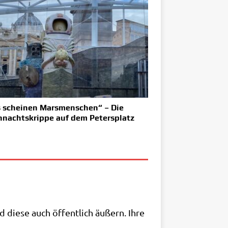
 scheinen Marsmenschen“ – Die
nachtskrippe auf dem Petersplatz
d die­se auch öffent­lich äußern. Ihre