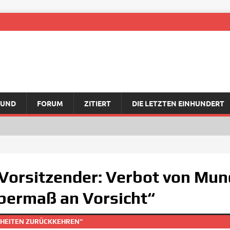
RUND
FORUM
ZITIERT
DIE LETZTEN EINHUNDERT
Vorsitzender: Verbot von M
bermaß an Vorsicht“
NHEITEN ZURÜCKKEHREN“