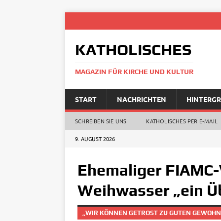
KATHOLISCHES
MAGAZIN FÜR KIRCHE UND KULTUR
START
NACHRICHTEN
HINTERG
SCHREIBEN SIE UNS
KATHOLISCHES PER E‑MAIL
9. AUGUST 2026
Ehemaliger FIAMC-
Weihwasser „ein Ü
„WIR KÖNNEN GETROST ZU GUTEN GEWOH