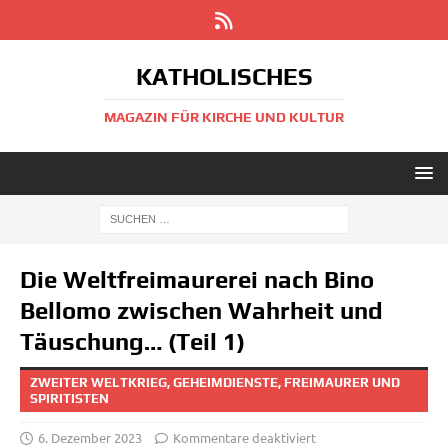
KATHOLISCHES
MAGAZIN FÜR KIRCHE UND KULTUR
Die Weltfreimaurerei nach Bino
Bellomo zwischen Wahrheit und
Täuschung… (Teil 1)
ZWEITER WELTKRIEG, GEHEIMDIENSTE, FREIMAURER UND
SPIRITISTEN
6. Dezember 2023
Kommentare deaktiviert