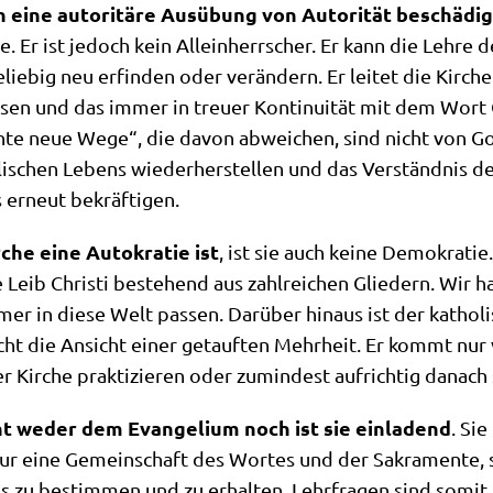
 eine auto­ri­tä­re Aus­übung von Auto­ri­tät beschä­dig
. Er ist jedoch kein Allein­herr­scher. Er kann die Leh­re d
­big neu erfin­den oder ver­än­dern. Er lei­tet die Kir­che in 
e­sen und das immer in treu­er Kon­ti­nui­tät mit dem Wort 
­te neue Wege“, die davon abwei­chen, sind nicht von Go
­li­schen Lebens wie­der­her­stel­len und das Ver­ständ­nis de
ms erneut bekräftigen.
che eine Auto­kra­tie ist
, ist sie auch kei­ne Demo­kra­tie
e Leib Chri­sti bestehend aus zahl­rei­chen Glie­dern. Wir ha
mer in die­se Welt pas­sen. Dar­über hin­aus ist der katho­l
ht die Ansicht einer getauf­ten Mehr­heit. Er kommt nur v
 Kir­che prak­ti­zie­ren oder zumin­dest auf­rich­tig danach
ht weder dem Evan­ge­li­um noch ist sie ein­la­dend
. Sie
t nur eine Gemein­schaft des Wor­tes und der Sakra­men­te,
uns zu bestim­men und zu erhal­ten. Lehr­fra­gen sind somit 