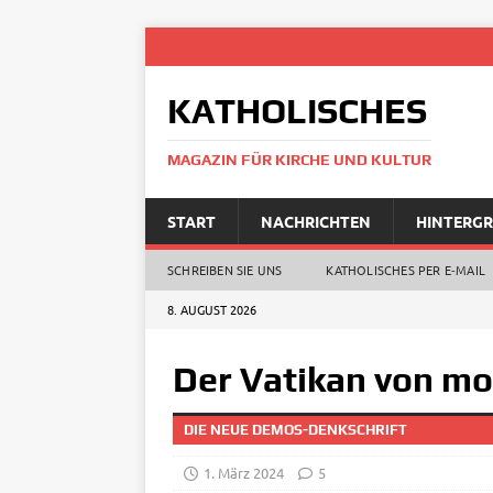
KATHOLISCHES
MAGAZIN FÜR KIRCHE UND KULTUR
START
NACHRICHTEN
HINTERG
SCHREIBEN SIE UNS
KATHOLISCHES PER E‑MAIL
8. AUGUST 2026
Der Vatikan von m
DIE NEUE DEMOS-DENKSCHRIFT
1. März 2024
5