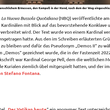
 menschlichem Ermessen, den Kompaß in der Hand, nach dem der Weg eingeschlage
g
La Nuo­va Bus­so­la Quo­ti­dia­na
(NBQ) ver­öf­fent­lich­te am
Kar­di­nä­len mit Blick auf das bevor­ste­hen­de Kon­kla­ve
e ver­brei­tet wird. Der Text wur­de von einem Kar­di­nal ve
en­ge­tra­gen hat­te. Aus den im Schrei­ben erläu­ter­ten Gr
 zu blei­ben und dafür das Pseud­onym „Demos II“ zu wäh­
Demos“ gezeich­net wur­de, die in der Fasten­zeit 2022 im 
schrift war Kar­di­nal Geor­ge Pell, dem die welt­li­chen M
de Kuria­len ziem­lich übel mit­ge­spielt hat­ten, und der im
n Ste­fa­no Fon­ta­na
.
Der Vati­kan heu­te
el „
“ ein anony­mer Text unter­zeich