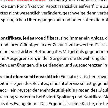
k­te zum Pon­ti­fi­kat von Papst Fran­zis­kus auf­warf. Die Zu
­tes nicht wesent­lich ver­än­dert, geschwei­ge denn ver­bes
sprüng­li­chen Über­le­gun­gen auf und beleuch­ten die Anf
ti­fi­kats, jedes Pon­ti­fi­kats,
sind immer ein Anlass, d
und ihrer Gläu­bi­gen in der Zukunft zu bewer­ten. Es ist of
n sei­ner ver­stärk­ten Beto­nung des Mit­ge­fühls gegen­übe
und Aus­ge­grenz­ten, in der Sor­ge um die Bewah­rung der 
den Bemü­hun­gen, die Lei­den­den und Aus­ge­grenz­ten in
es sind eben­so offen­sicht­lich:
Ein auto­kra­ti­scher, zuwe
keit in Fra­gen des Rech­tes; eine Into­le­ranz selbst gegen­
gt – ein Muster der Mehr­deu­tig­keit in Fra­gen des Glau
wir­rung wie­der­um beför­dert Spal­tung und Kon­flik­te. Si
 des Evan­ge­li­ums. Das Ergeb­nis ist eine Kir­che, die heu­