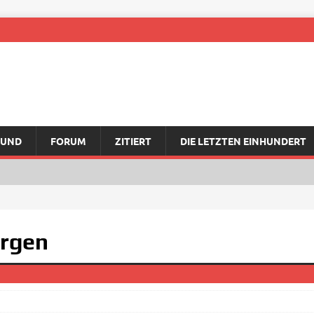
RUND
FORUM
ZITIERT
DIE LETZTEN EINHUNDERT
orgen