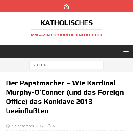
KATHOLISCHES
MAGAZIN FÜR KIRCHE UND KULTUR
Der Papstmacher – Wie Kardinal
Murphy-O’Conner (und das Foreign
Office) das Konklave 2013
beeinflußten
7. September 2017
6