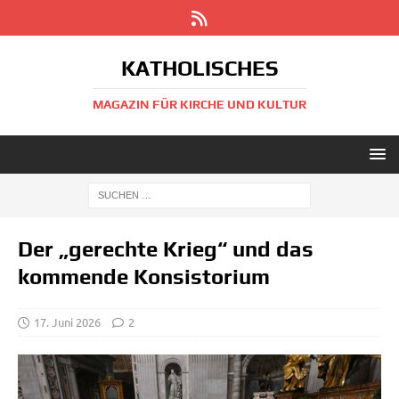
KATHOLISCHES
MAGAZIN FÜR KIRCHE UND KULTUR
Der „gerechte Krieg“ und das
kommende Konsistorium
17. Juni 2026
2