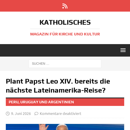
KATHOLISCHES
MAGAZIN FÜR KIRCHE UND KULTUR
Plant Papst Leo XIV. bereits die
nächste Lateinamerika-Reise?
PERU, URUGUAY UND ARGENTINIEN
9. Juni 2026
Kommentare deaktiviert