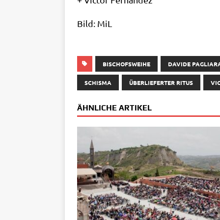
Bild: MiL
BISCHOFSWEIHE
DAVIDE PAGLIAR
SCHISMA
ÜBERLIEFERTER RITUS
VI
ÄHNLICHE ARTIKEL