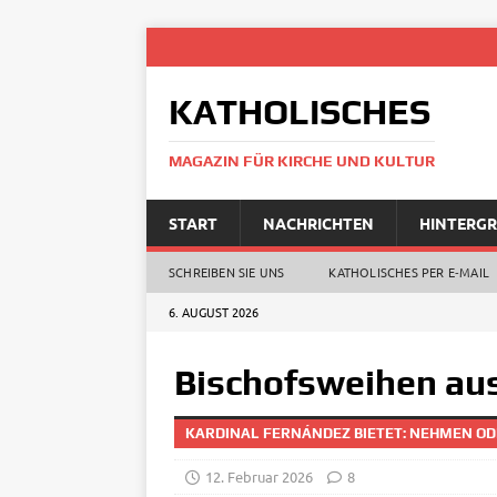
KATHOLISCHES
MAGAZIN FÜR KIRCHE UND KULTUR
START
NACHRICHTEN
HINTERG
SCHREIBEN SIE UNS
KATHOLISCHES PER E‑MAIL
6. AUGUST 2026
Bischofsweihen aus
KARDINAL FERNÁNDEZ BIETET: NEHMEN OD
12. Februar 2026
8