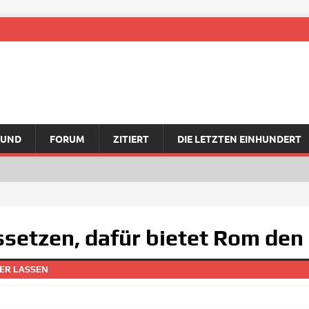
RUND
FORUM
ZITIERT
DIE LETZTEN EINHUNDERT
setzen, dafür bietet Rom den
ER LASSEN