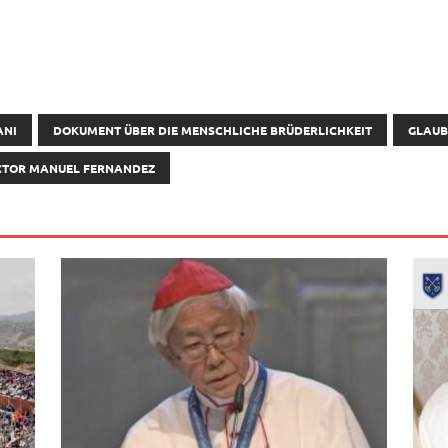
ANI
DOKUMENT ÜBER DIE MENSCHLICHE BRÜDERLICHKEIT
GLAUB
CTOR MANUEL FERNANDEZ