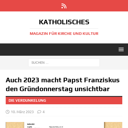
KATHOLISCHES
MAGAZIN FÜR KIRCHE UND KULTUR
Auch 2023 macht Papst Franziskus
den Gründonnerstag unsichtbar
DIE VERDUNKELUNG
10. März 2023
4