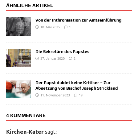
ÄHNLICHE ARTIKEL
Von der Inthronisation zur Amtseinführung
10. Mai 2025
1
Die Sekretäre des Papstes
27. Januar 2020
2
Der Papst duldet keine Kritiker – Zur
Absetzung von Bischof Joseph Strickland
11. November 2023
19
4 KOMMENTARE
Kirchen-Kater
sagt: