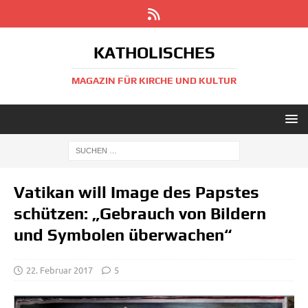
KATHOLISCHES
MAGAZIN FÜR KIRCHE UND KULTUR
Vatikan will Image des Papstes
schützen: „Gebrauch von Bildern
und Symbolen überwachen“
22. Februar 2017
5