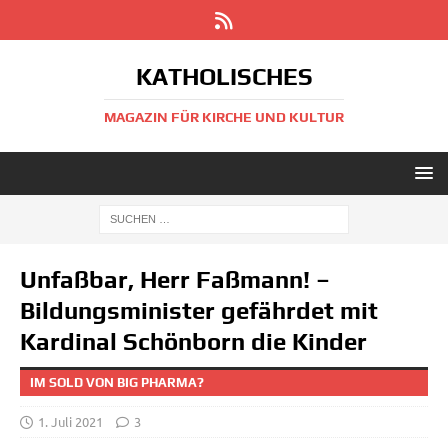
KATHOLISCHES
MAGAZIN FÜR KIRCHE UND KULTUR
Unfaßbar, Herr Faßmann! –
Bildungsminister gefährdet mit
Kardinal Schönborn die Kinder
IM SOLD VON BIG PHARMA?
1. Juli 2021
3