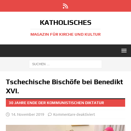
KATHOLISCHES
MAGAZIN FÜR KIRCHE UND KULTUR
Tschechische Bischöfe bei Benedikt
XVI.
30 JAHRE ENDE DER KOMMUNISTISCHEN DIKTATUR
14. November 2019
Kommentare deaktiviert