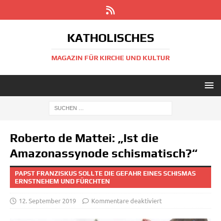
KATHOLISCHES
MAGAZIN FÜR KIRCHE UND KULTUR
Roberto de Mattei: „Ist die
Amazonassynode schismatisch?“
PAPST FRANZISKUS SOLLTE DIE GEFAHR EINES SCHISMAS
ERNSTNEHEM UND FÜRCHTEN
12. September 2019
Kommentare deaktiviert