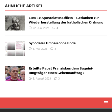
ÄHNLICHE ARTIKEL
Cum Ex Apostolatus Officio – Gedanken zur
Wiederherstellung der katholischen Ordnung
22. Juni 2026
4
Synodaler Umbau ohne Ende
6. Mai 2026
2
Erteilte Papst Franziskus dem Bugnini-
Ringträger einen Geheimauftrag?
5. August 2021
3