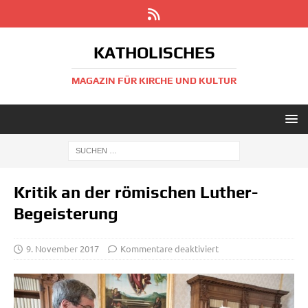
KATHOLISCHES
MAGAZIN FÜR KIRCHE UND KULTUR
Kritik an der römischen Luther-
Begeisterung
9. November 2017
Kommentare deaktiviert