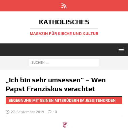
KATHOLISCHES
MAGAZIN FÜR KIRCHE UND KULTUR
„Ich bin sehr umsessen“ – Wen
Papst Franziskus verachtet
BEGEGNUNG MIT SEINEN MITBRÜDERN IM JESUITENORDEN
27. September 2019
10