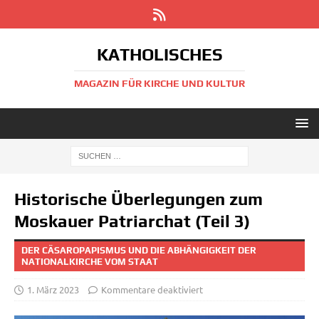
KATHOLISCHES
MAGAZIN FÜR KIRCHE UND KULTUR
Historische Überlegungen zum
Moskauer Patriarchat (Teil 3)
DER CÄSAROPAPISMUS UND DIE ABHÄNGIGKEIT DER
NATIONALKIRCHE VOM STAAT
1. März 2023
Kommentare deaktiviert