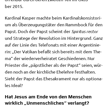
ber 2015.
Kar­di­nal Kas­per mach­te beim Kar­di­nals­kon­si­sto­ri­
um als Über­zeu­gungs­tä­ter den Ramm­bock für den
Papst. Doch der Papst scheint der
Spi­ri­tus rec­tor
und Stra­te­ge der Revo­lu­ti­on im Hin­ter­grund. Ganz
auf der Linie des Tele­fo­nats mit einer Argen­ti­nie­
rin: „Der Vati­kan befaßt sich bereits mit dem The­
ma“ der wie­der­ver­hei­ra­tet Geschie­de­nen. Nur
Prie­ster die „päpst­li­cher als der Papst“ sei­en, wür­
den noch an der kirch­li­che Ehe­leh­re fest­hal­ten.
Sieht der Papst das Ehe­sa­kra­ment nur als optio­na­
les Ideal?
Hat Jesus am Ende von den Menschen
wirklich „Unmenschliches“ verlangt?