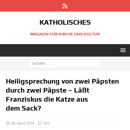
KATHOLISCHES
MAGAZIN FÜR KIRCHE UND KULTUR
Heiligsprechung von zwei Päpsten
durch zwei Päpste – Läßt
Franziskus die Katze aus
dem Sack?
28. April 2014
183