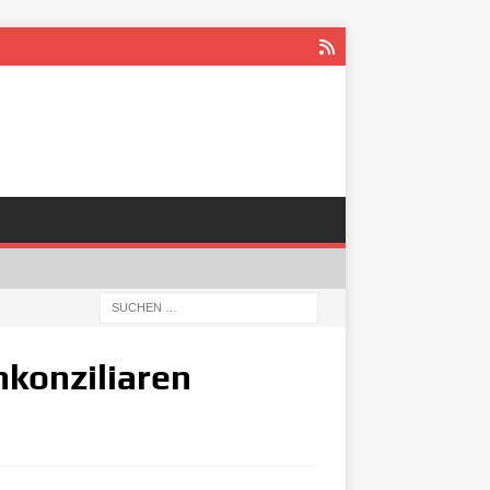
hkonziliaren