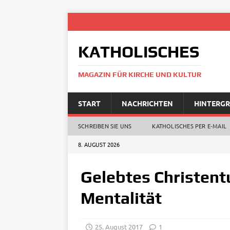
KATHOLISCHES
MAGAZIN FÜR KIRCHE UND KULTUR
START
NACHRICHTEN
HINTERG
SCHREIBEN SIE UNS
KATHOLISCHES PER E‑MAIL
8. AUGUST 2026
Gelebtes Christent
Mentalität
25. August 2017
1