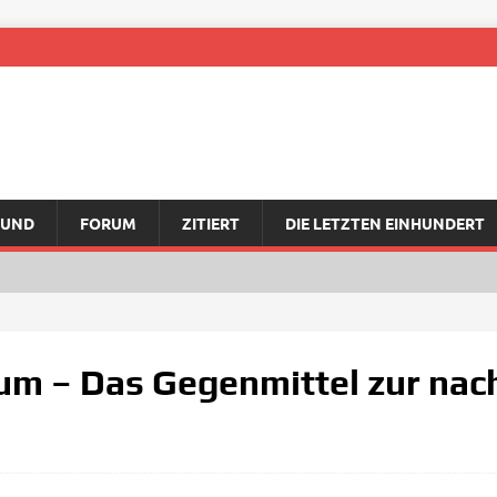
RUND
FORUM
ZITIERT
DIE LETZTEN EINHUNDERT
um – Das Gegenmittel zur nac