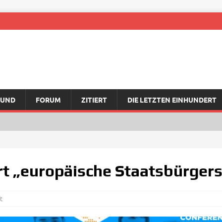
RUND
FORUM
ZITIERT
DIE LETZTEN EINHUNDERT
rt „europäische Staatsbürgers
t