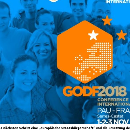
s nächsten Schritt eine „europäische Staatsbürgerschaft“ und die Ersetzung de