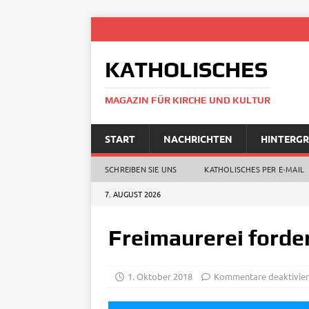
KATHOLISCHES
MAGAZIN FÜR KIRCHE UND KULTUR
START
NACHRICHTEN
HINTERG
SCHREIBEN SIE UNS
KATHOLISCHES PER E‑MAIL
7. AUGUST 2026
Freimaurerei forde
1. Oktober 2018
Kommentare deaktivier