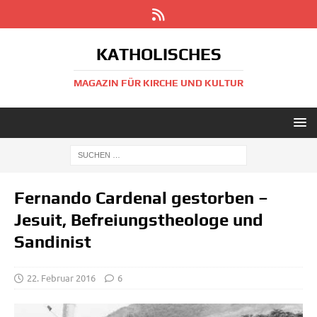
KATHOLISCHES
MAGAZIN FÜR KIRCHE UND KULTUR
Fernando Cardenal gestorben –
Jesuit, Befreiungstheologe und
Sandinist
22. Februar 2016
6