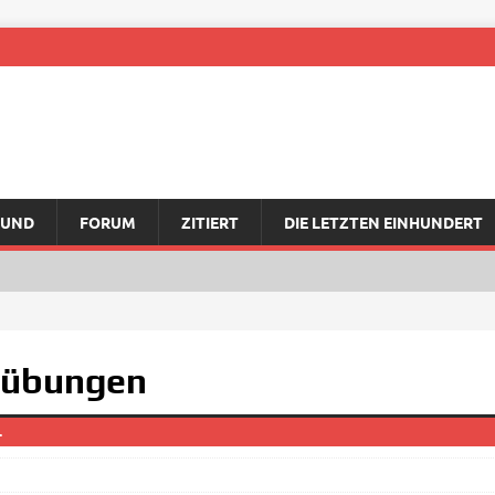
RUND
FORUM
ZITIERT
DIE LETZTEN EINHUNDERT
ßübungen
.