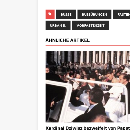
BUSSE
BUSSÜBUNGEN
FASTE
URBAN II.
VORFASTENZEIT
ÄHNLICHE ARTIKEL
Kardinal Dziwisz bezweifelt von Papst