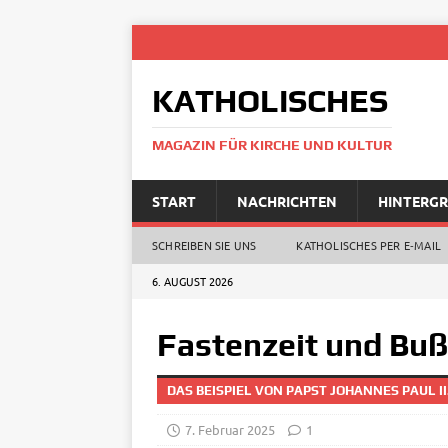
KATHOLISCHES
MAGAZIN FÜR KIRCHE UND KULTUR
START
NACHRICHTEN
HINTERG
SCHREIBEN SIE UNS
KATHOLISCHES PER E‑MAIL
6. AUGUST 2026
Fastenzeit und Bu
DAS BEISPIEL VON PAPST JOHANNES PAUL II
7. Februar 2025
1