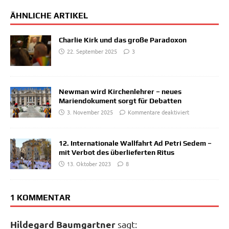
ÄHNLICHE ARTIKEL
Charlie Kirk und das große Paradoxon
22. September 2025
3
Newman wird Kirchenlehrer – neues
Mariendokument sorgt für Debatten
3. November 2025
Kommentare deaktiviert
12. Internationale Wallfahrt Ad Petri Sedem –
mit Verbot des überlieferten Ritus
13. Oktober 2023
8
1 KOMMENTAR
Hildegard Baumgartner
sagt: