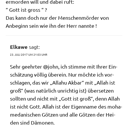
ermor­den will und dabei ruft:
“ Gott ist gross “ ?
Das kann doch nur der Men­schen­mör­der von
Anbe­ginn sein wie ihn der Herr nannte !
Elkawe
sagt:
23. JULI 2017 UM 21:03 UHR
Sehr geehr­ter @john, ich stim­me mit Ihrer Ein­
schät­zung völ­lig über­ein. Nur möch­te ich vor­
schla­gen, das wir „Alla­hu Akbar“ mit „Allah ist
groß“ (was natür­lich unrich­tig ist) über­set­zen
soll­ten und nicht mit „Gott ist groß“, denn Allah
ist nicht Gott. Allah ist der Eigen­na­me des moha­
me­da­ni­schen Göt­zen und alle Göt­zen der Hei­
den sind Dämonen.