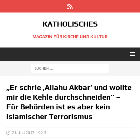
KATHOLISCHES
MAGAZIN FÜR KIRCHE UND KULTUR
„Er schrie ‚Allahu Akbar‘ und wollte
mir die Kehle durchschneiden“ –
Für Behörden ist es aber kein
islamischer Terrorismus
21. Juli 2017
5