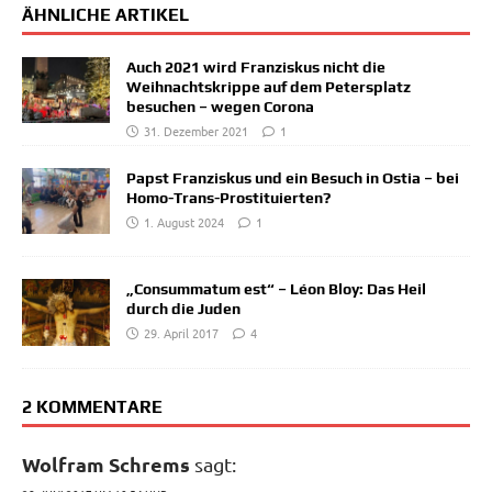
ÄHNLICHE ARTIKEL
Auch 2021 wird Franziskus nicht die
Weihnachtskrippe auf dem Petersplatz
besuchen – wegen Corona
31. Dezember 2021
1
Papst Franziskus und ein Besuch in Ostia – bei
Homo-Trans-Prostituierten?
1. August 2024
1
„Consummatum est“ – Léon Bloy: Das Heil
durch die Juden
29. April 2017
4
2 KOMMENTARE
Wolfram Schrems
sagt: