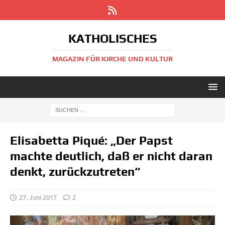
KATHOLISCHES
MAGAZIN FÜR KIRCHE UND KULTUR
Elisabetta Piqué: „Der Papst
machte deutlich, daß er nicht daran
denkt, zurückzutreten“
27. Juni 2017
2