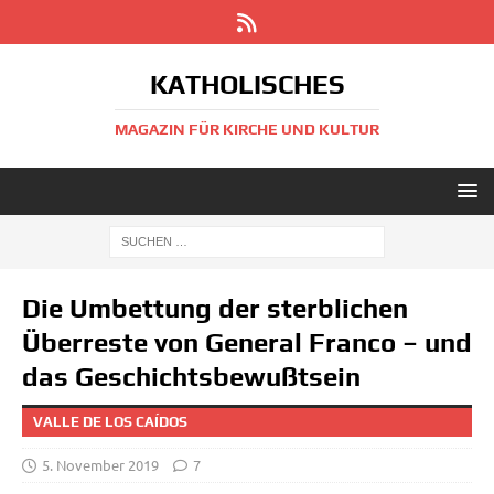
KATHOLISCHES
MAGAZIN FÜR KIRCHE UND KULTUR
Die Umbettung der sterblichen
Überreste von General Franco – und
das Geschichtsbewußtsein
VALLE DE LOS CAÍDOS
5. November 2019
7