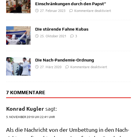
Einschränkungen durch den Papst“
27. Februar 2023
Kommentare deaktiviert
Die störende Fahne Kubas
25. Oktober 2021
3
Die Nach-Pandemie-Ordnung
27. März 2020
Kommentare deaktiviert
7 KOMMENTARE
Konrad Kugler
sagt:
5. NOVEMBER 2019 UM 22:41 UHR
Als die Nach­richt von der Umbet­tung in den Nach­