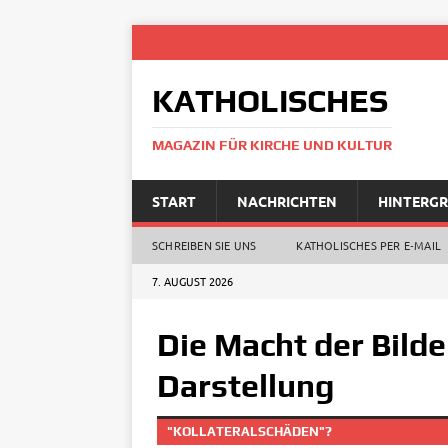
KATHOLISCHES
MAGAZIN FÜR KIRCHE UND KULTUR
START
NACHRICHTEN
HINTERG
SCHREIBEN SIE UNS
KATHOLISCHES PER E‑MAIL
7. AUGUST 2026
Die Macht der Bilder
Darstellung
"KOLLATERALSCHÄDEN"?