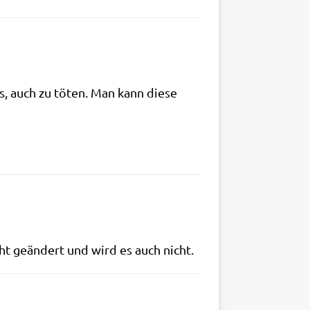
es, auch zu töten. Man kann die­se
cht geän­dert und wird es auch nicht.