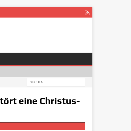
tört eine Christus-