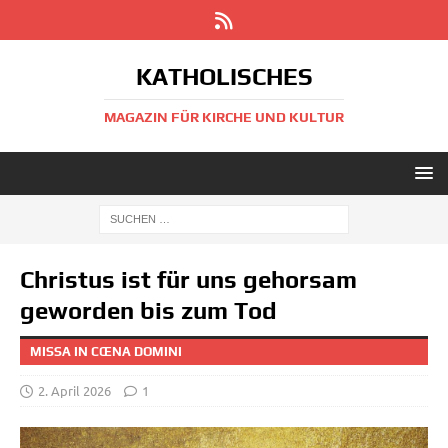
KATHOLISCHES
MAGAZIN FÜR KIRCHE UND KULTUR
Christus ist für uns gehorsam
geworden bis zum Tod
MISSA IN CŒNA DOMINI
2. April 2026
1