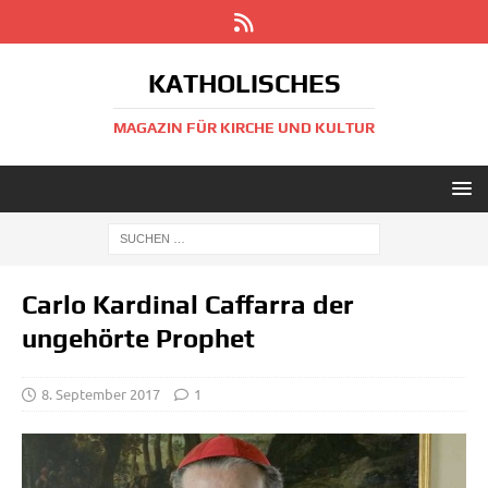
KATHOLISCHES
MAGAZIN FÜR KIRCHE UND KULTUR
Carlo Kardinal Caffarra der
ungehörte Prophet
8. September 2017
1