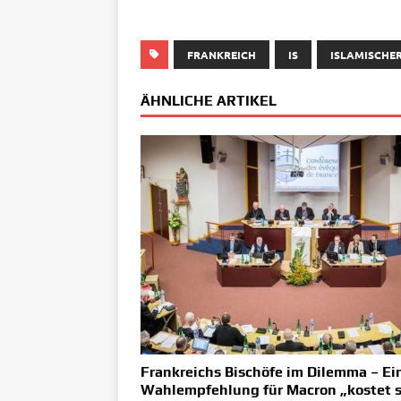
FRANKREICH
IS
ISLAMISCHER
ÄHNLICHE ARTIKEL
Frankreichs Bischöfe im Dilemma – Ei
Wahlempfehlung für Macron „kostet s