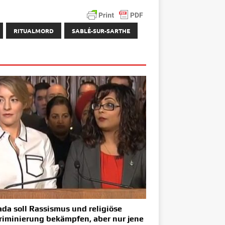
RITUALMORD
SABLÉ-SUR-SARTHE
da soll Rassismus und religiöse
riminierung bekämpfen, aber nur jene