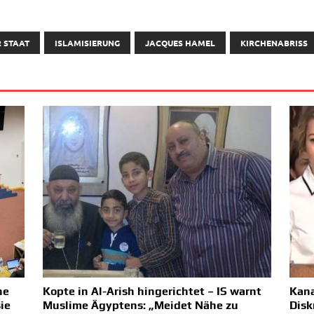
 STAAT
ISLAMISIERUNG
JACQUES HAMEL
KIRCHENABRISS
ne
Kopte in Al-Arish hingerichtet – IS warnt
Kana
ie
Muslime Ägyptens: „Meidet Nähe zu
Disk