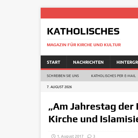
KATHOLISCHES
MAGAZIN FÜR KIRCHE UND KULTUR
START
NACHRICHTEN
HINTERG
SCHREIBEN SIE UNS
KATHOLISCHES PER E‑MAIL
7. AUGUST 2026
„Am Jahrestag der
Kirche und Islamis
1. August 2017
3