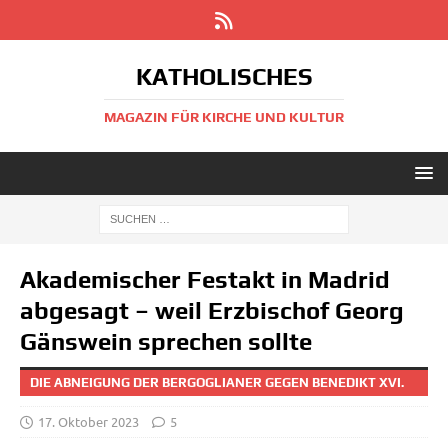
KATHOLISCHES
MAGAZIN FÜR KIRCHE UND KULTUR
Akademischer Festakt in Madrid
abgesagt – weil Erzbischof Georg
Gänswein sprechen sollte
DIE ABNEIGUNG DER BERGOGLIANER GEGEN BENEDIKT XVI.
17. Oktober 2023
5