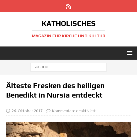
KATHOLISCHES
MAGAZIN FÜR KIRCHE UND KULTUR
Älteste Fresken des heiligen
Benedikt in Nursia entdeckt
26. Oktober 2017
Kommentare deaktiviert