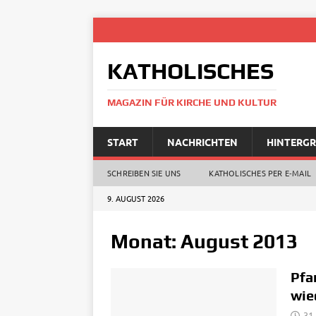
KATHOLISCHES
MAGAZIN FÜR KIRCHE UND KULTUR
START
NACHRICHTEN
HINTERG
SCHREIBEN SIE UNS
KATHOLISCHES PER E‑MAIL
9. AUGUST 2026
Monat:
August 2013
Pfa
wie
31