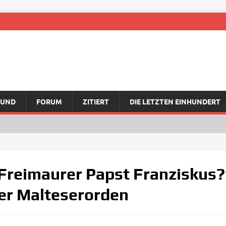
RUND
FORUM
ZITIERT
DIE LETZTEN EINHUNDERT
Freimaurer Papst Franziskus?
er Malteserorden