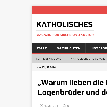
KATHOLISCHES
MAGAZIN FÜR KIRCHE UND KULTUR
START
NACHRICHTEN
HINTERG
SCHREIBEN SIE UNS
KATHOLISCHES PER E‑MAIL
9. AUGUST 2026
„Warum lieben die 
Logenbrüder und d
4. Mai 2017
6