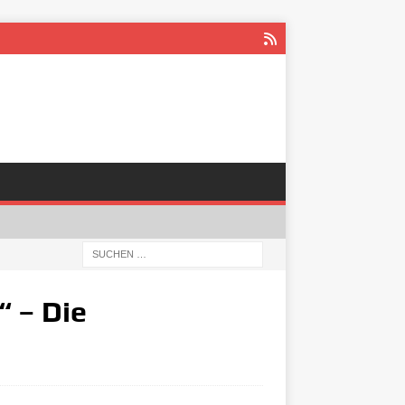
“ – Die