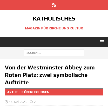
KATHOLISCHES
MAGAZIN FÜR KIRCHE UND KULTUR
Von der Westminster Abbey zum
Roten Platz: zwei symbolische
Auftritte
AKTUELLE ÜBERLEGUNGEN
11. Mai 2023
2