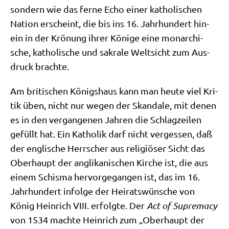
son­dern wie das fer­ne Echo einer katho­li­schen
Nati­on erscheint, die bis ins 16. Jahr­hun­dert hin­
ein in der Krö­nung ihrer Köni­ge eine mon­ar­chi­
sche, katho­li­sche und sakra­le Welt­sicht zum Aus­
druck brachte.
Am bri­ti­schen Königs­haus kann man heu­te viel Kri­
tik üben, nicht nur wegen der Skan­da­le, mit denen
es in den ver­gan­ge­nen Jah­ren die Schlag­zei­len
gefüllt hat. Ein Katho­lik darf nicht ver­ges­sen, daß
der eng­li­sche Herr­scher aus reli­giö­ser Sicht das
Ober­haupt der angli­ka­ni­schen Kir­che ist, die aus
einem Schis­ma her­vor­ge­gan­gen ist, das im 16.
Jahr­hun­dert infol­ge der Hei­rats­wün­sche von
König Hein­rich VIII. erfolg­te. Der
Act of Supre­ma­cy
von 1534 mach­te Hein­rich zum „Ober­haupt der