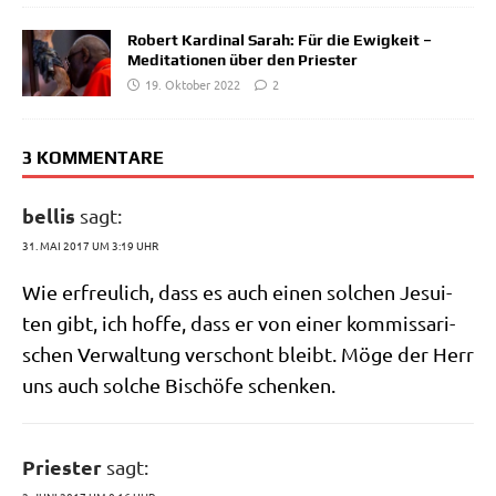
Robert Kardinal Sarah: Für die Ewigkeit –
Meditationen über den Priester
19. Oktober 2022
2
3 KOMMENTARE
bellis
sagt:
31. MAI 2017 UM 3:19 UHR
Wie erfreu­lich, dass es auch einen sol­chen Jesui­
ten gibt, ich hof­fe, dass er von einer kom­mis­sa­ri­
schen Ver­wal­tung ver­schont bleibt. Möge der Herr
uns auch sol­che Bischö­fe schenken.
Priester
sagt: