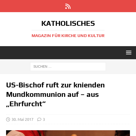
KATHOLISCHES
MAGAZIN FÜR KIRCHE UND KULTUR
US-Bischof ruft zur knienden
Mundkommunion auf – aus
„Ehrfurcht“
30. Mai 2017
3