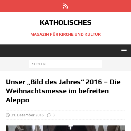
KATHOLISCHES
MAGAZIN FÜR KIRCHE UND KULTUR
Unser „Bild des Jahres“ 2016 – Die
Weihnachtsmesse im befreiten
Aleppo
31. Dezember 2016
3