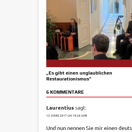
„Es gibt einen unglaublichen
Restaurationismus“
6 KOMMENTARE
Laurentius
sagt:
13. MÄRZ 2017 UM 19:26 UHR
Und nun nen­nen Sie mir einen deut­sc