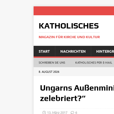
KATHOLISCHES
MAGAZIN FÜR KIRCHE UND KULTUR
START
NACHRICHTEN
HINTERG
SCHREIBEN SIE UNS
KATHOLISCHES PER E‑MAIL
8. AUGUST 2026
Ungarns Außenminis
zelebriert?“
13. März 2017
6