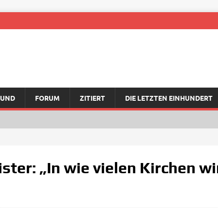
RUND
FORUM
ZITIERT
DIE LETZTEN EINHUNDERT
ter: „In wie vielen Kirchen w