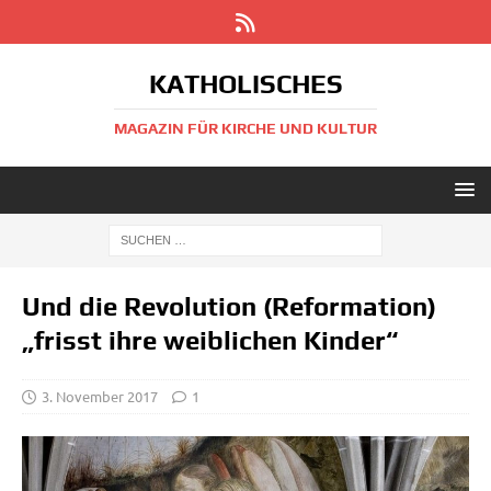
KATHOLISCHES
MAGAZIN FÜR KIRCHE UND KULTUR
Und die Revolution (Reformation)
„frisst ihre weiblichen Kinder“
3. November 2017
1