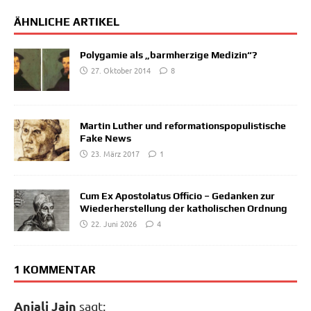
ÄHNLICHE ARTIKEL
Polygamie als „barmherzige Medizin“?
27. Oktober 2014
8
Martin Luther und reformationspopulistische
Fake News
23. März 2017
1
Cum Ex Apostolatus Officio – Gedanken zur
Wiederherstellung der katholischen Ordnung
22. Juni 2026
4
1 KOMMENTAR
Anjali Jain
sagt: