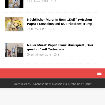
7. Januar 2020
3
Nächtlicher Mural in Rom: „Kuß“ zwischen
Papst Franziskus und US-Präsident Trump
12. Mai 2017
1
Neuer Mural: Papst Franziskus spielt „Drei
gewinnt“ mit Todesrune
20. Oktober 2016
3
Katholisches – Unabhängiges Magazin für Kirche und Kultur