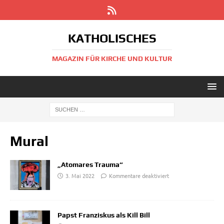
KATHOLISCHES
MAGAZIN FÜR KIRCHE UND KULTUR
Mural
„Atomares Trauma“
3. Mai 2022
Kommentare deaktiviert
Papst Franziskus als Kill Bill