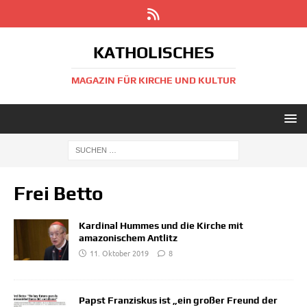
KATHOLISCHES
MAGAZIN FÜR KIRCHE UND KULTUR
Frei Betto
Kardinal Hummes und die Kirche mit
amazonischem Antlitz
11. Oktober 2019
8
Papst Franziskus ist „ein großer Freund der