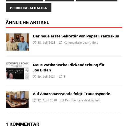
PEDRO CASALDALIGA
ÄHNLICHE ARTIKEL
Der neue erste Sekretär von Papst Franziskus
18. Juli 2023
Kommentare deaktiviert
Neue vatikanische Rückendeckung für
Joe Biden
29. Juli 2021
3
Auf Amazonassynode folgt Frauensynode
12. April 2018
Kommentare deaktiviert
1 KOMMENTAR