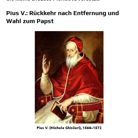
Pius V.: Rückkehr nach Entfernung und
Wahl zum Papst
Pius V. (Miche­le Ghis­lie­ri), 1566–1572