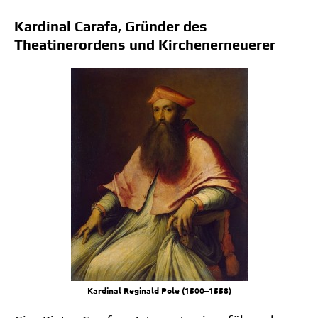
Kardinal Carafa, Gründer des
Theatinerordens und Kirchenerneuerer
Kar­di­nal Regi­nald Pole (1500–1558)