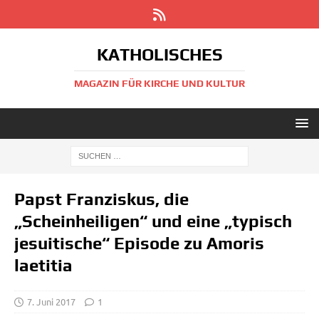
KATHOLISCHES
MAGAZIN FÜR KIRCHE UND KULTUR
Papst Franziskus, die
„Scheinheiligen“ und eine „typisch
jesuitische“ Episode zu Amoris
laetitia
7. Juni 2017
1